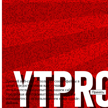
Данный веб-сайт использует cookie-файлы в
целях предоставления вам лучшего
пользовательского опыта на нашем сайте.
Принять
Продолжая использовать данный сайт, вы
соглашаетесь с использованием нами cookie-
файлов.