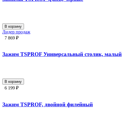
В корзину
Лидер продаж
7 869 ₽
Зажим TSPROF Универсальный столик, малый
В корзину
6 199 ₽
Зажим TSPROF, двойной филейный