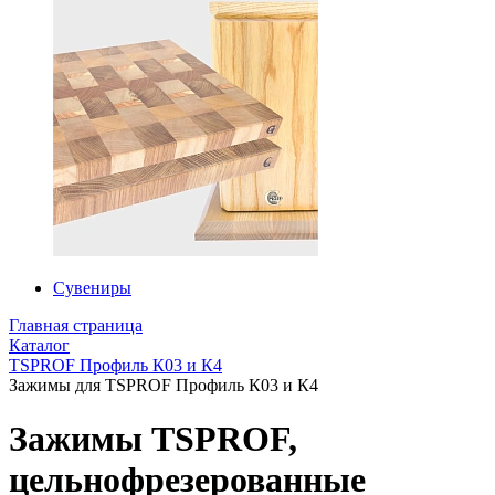
Сувениры
Главная страница
Каталог
TSPROF Профиль К03 и К4
Зажимы для TSPROF Профиль К03 и К4
Зажимы TSPROF,
цельнофрезерованные