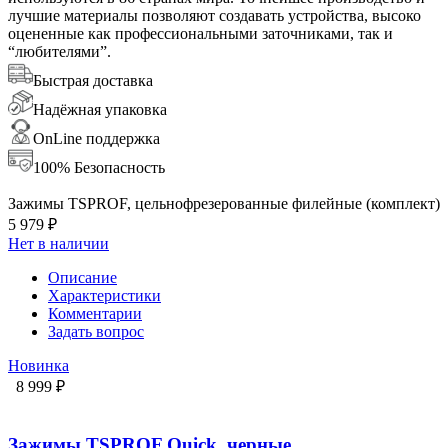
лучшие материалы позволяют создавать устройства, высоко
оцененные как профессиональными заточниками, так и
“любителями”.
Быстрая доставка
Надёжная упаковка
OnLine поддержка
100% Безопасность
Зажимы TSPROF, цельнофрезерованные филейные (комплект)
5 979 ₽
Нет в наличии
Описание
Характеристики
Комментарии
Задать вопрос
Новинка
8 999 ₽
Зажимы TSPROF Quick, черные