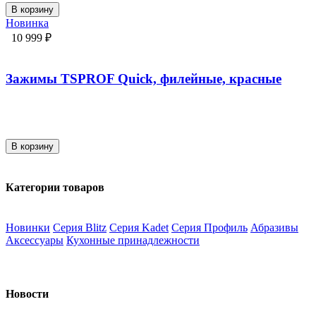
В корзину
Новинка
10 999 ₽
Зажимы TSPROF Quick, филейные, красные
В корзину
Категории товаров
Новинки
Серия Blitz
Серия Kadet
Серия Профиль
Абразивы
Аксессуары
Кухонные принадлежности
Новости