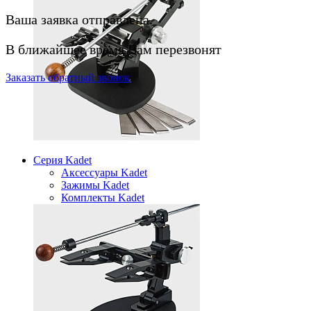
Ваша заявка отправлена.
В ближайшее время Вам перезвонят
Заказать
обратный
звонок
Серия Kadet
Аксессуары Kadet
Зажимы Kadet
Комплекты Kadet