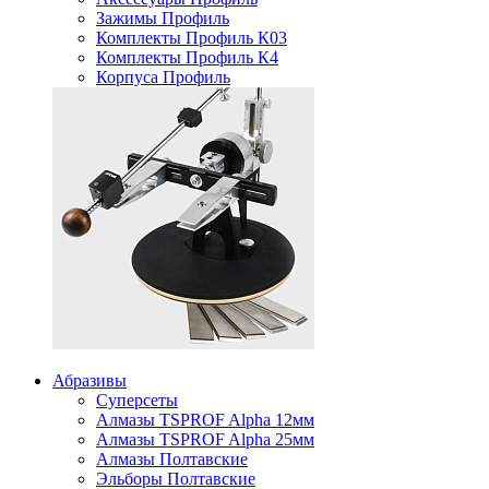
Зажимы Профиль
Комплекты Профиль К03
Комплекты Профиль К4
Корпуса Профиль
Абразивы
Суперсеты
Алмазы TSPROF Alpha 12мм
Алмазы TSPROF Alpha 25мм
Алмазы Полтавские
Эльборы Полтавские