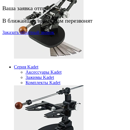
Ваша заявка отправлена.
В ближайшее время Вам перезвонят
Заказать
обратный
звонок
Серия Kadet
Аксессуары Kadet
Зажимы Kadet
Комплекты Kadet