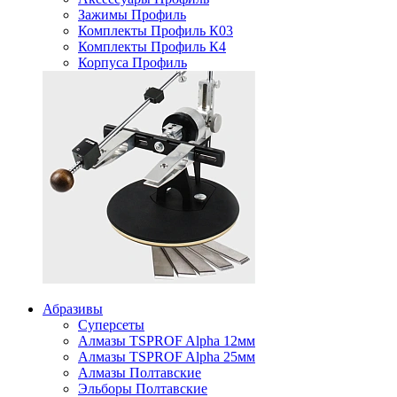
Зажимы Профиль
Комплекты Профиль К03
Комплекты Профиль К4
Корпуса Профиль
Абразивы
Суперсеты
Алмазы TSPROF Alpha 12мм
Алмазы TSPROF Alpha 25мм
Алмазы Полтавские
Эльборы Полтавские