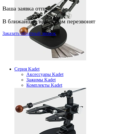
Ваша заявка отправлена.
В ближайшее время Вам перезвонят
Заказать
обратный
звонок
Серия Kadet
Аксессуары Kadet
Зажимы Kadet
Комплекты Kadet