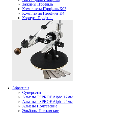
Зажимы Профиль
Комплекты Профиль К03
Комплекты Профиль К4
Корпуса Профиль
Абразивы
Суперсеты
Алмазы TSPROF Alpha 12мм
Алмазы TSPROF Alpha 25мм
Алмазы Полтавские
Эльборы Полтавские