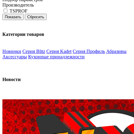
Производитель
TSPROF
Категории товаров
Новинки
Серия Blitz
Серия Kadet
Серия Профиль
Абразивы
Аксессуары
Кухонные принадлежности
Новости