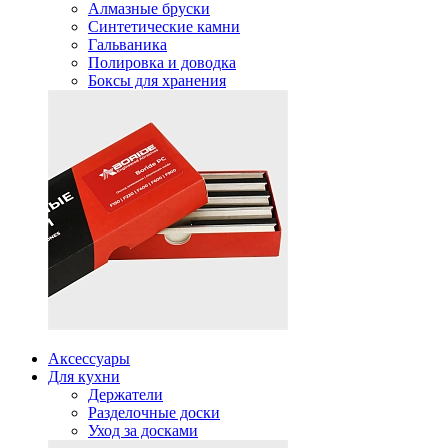
Алмазные бруски
Синтетические камни
Гальваника
Полировка и доводка
Боксы для хранения
Аксессуары
Для кухни
Держатели
Разделочные доски
Уход за досками