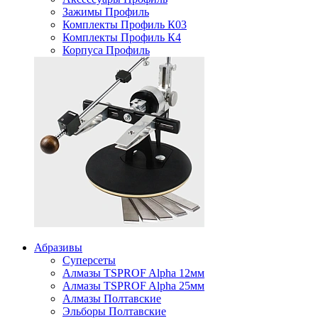
Зажимы Профиль
Комплекты Профиль К03
Комплекты Профиль К4
Корпуса Профиль
Абразивы
Суперсеты
Алмазы TSPROF Alpha 12мм
Алмазы TSPROF Alpha 25мм
Алмазы Полтавские
Эльборы Полтавские