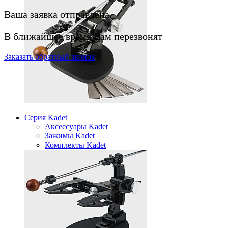
Ваша заявка отправлена.
В ближайшее время Вам перезвонят
Заказать
обратный
звонок
Серия Kadet
Аксессуары Kadet
Зажимы Kadet
Комплекты Kadet