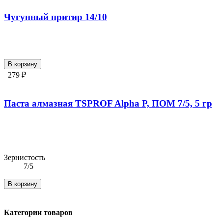
Чугунный притир 14/10
В корзину
279 ₽
Паста алмазная TSPROF Alpha P, ПОМ 7/5, 5 гр
Зернистость
7/5
В корзину
Категории товаров