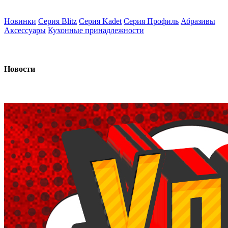
Новинки
Серия Blitz
Серия Kadet
Серия Профиль
Абразивы
Аксессуары
Кухонные принадлежности
Новости