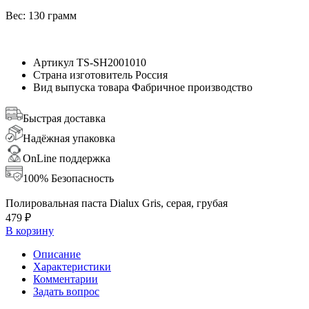
Вес: 130 грамм
Артикул
TS-SH2001010
Страна изготовитель
Россия
Вид выпуска товара
Фабричное производство
Быстрая доставка
Надёжная упаковка
OnLine поддержка
100% Безопасность
Полировальная паста Dialux Gris, серая, грубая
479 ₽
В корзину
Описание
Характеристики
Комментарии
Задать вопрос