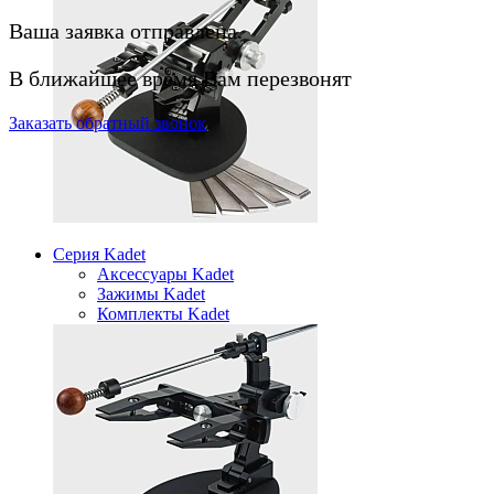
Ваша заявка отправлена.
В ближайшее время Вам перезвонят
Заказать
обратный
звонок
Серия Kadet
Аксессуары Kadet
Зажимы Kadet
Комплекты Kadet