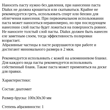
Наносить пасту нужно без давления, при нанесении паста
Dialux не должна крошиться или скатываться. Крайне не
рекомендуется греть, использовать спирт или бензин для
облегчения нанесения. При первоначальном использовании
паста может наноситься неравномерно, но при последующем
нанесении слой пасты будет ложиться на поверхность ровнее.
Не наносите толстый слой пасты. Dialux должен быть нанесен
еле заметным слоем, тогда эффективность полировки
возрастает.
Абразивные частицы в пасте разрушаются при работе и
достигают минимального размера в 2 мкм.
Рекомендуется использовать с кожей на алюминиевом бланке.
Для каждого вида пасты рекомендуется использовать
собственный бланк. Также паста может применяться на доске
для правки.
Характеристики:
Состав: диатомит
Размер бруска: 100х30х30 мм
Степень абразивности: 1