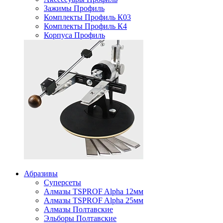
Зажимы Профиль
Комплекты Профиль К03
Комплекты Профиль К4
Корпуса Профиль
Абразивы
Суперсеты
Алмазы TSPROF Alpha 12мм
Алмазы TSPROF Alpha 25мм
Алмазы Полтавские
Эльборы Полтавские