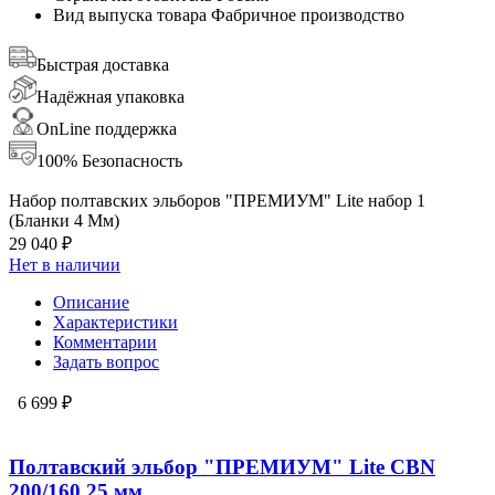
Вид выпуска товара
Фабричное производство
Быстрая доставка
Надёжная упаковка
OnLine поддержка
100% Безопасность
Набор полтавских эльборов "ПРЕМИУМ" Lite набор 1
(Бланки 4 Мм)
29 040 ₽
Нет в наличии
Описание
Характеристики
Комментарии
Задать вопрос
6 699 ₽
Полтавский эльбор "ПРЕМИУМ" Lite CBN
200/160 25 мм