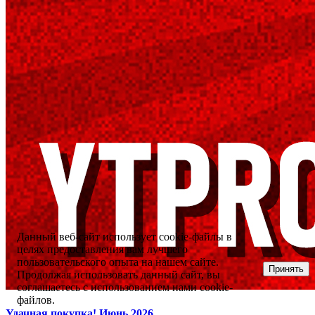
Данный веб-сайт использует cookie-файлы в
целях предоставления вам лучшего
пользовательского опыта на нашем сайте.
Принять
Продолжая использовать данный сайт, вы
соглашаетесь с использованием нами cookie-
файлов.
Удачная покупка! Июнь 2026.