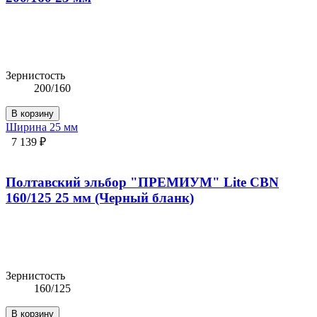
Зернистость
200/160
В корзину
Ширина 25 мм
7 139 ₽
Полтавский эльбор "ПРЕМИУМ" Lite CBN
160/125 25 мм (Черный бланк)
Зернистость
160/125
В корзину