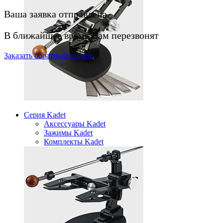
Ваша заявка отправлена.
В ближайшее время Вам перезвонят
Заказать
обратный
звонок
Серия Kadet
Аксессуары Kadet
Зажимы Kadet
Комплекты Kadet