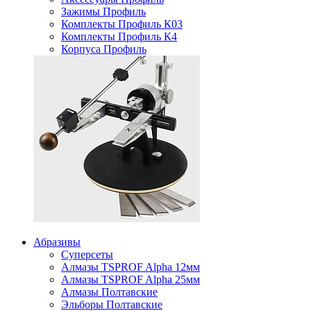
Зажимы Профиль
Комплекты Профиль К03
Комплекты Профиль К4
Корпуса Профиль
Абразивы
Суперсеты
Алмазы TSPROF Alpha 12мм
Алмазы TSPROF Alpha 25мм
Алмазы Полтавские
Эльборы Полтавские