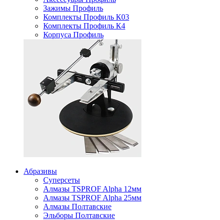
Зажимы Профиль
Комплекты Профиль К03
Комплекты Профиль К4
Корпуса Профиль
Абразивы
Суперсеты
Алмазы TSPROF Alpha 12мм
Алмазы TSPROF Alpha 25мм
Алмазы Полтавские
Эльборы Полтавские