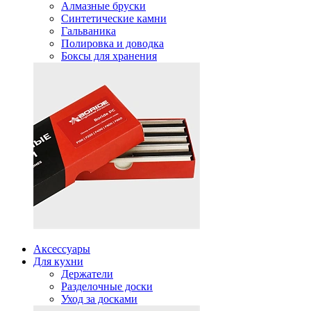
Алмазные бруски
Синтетические камни
Гальваника
Полировка и доводка
Боксы для хранения
Аксессуары
Для кухни
Держатели
Разделочные доски
Уход за досками