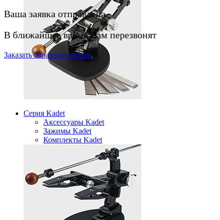
Ваша заявка отправлена.
В ближайшее время Вам перезвонят
Заказать
обратный
звонок
Серия Kadet
Аксессуары Kadet
Зажимы Kadet
Комплекты Kadet