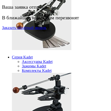
Ваша заявка отправлена.
В ближайшее время Вам перезвонят
Заказать
обратный
звонок
Серия Kadet
Аксессуары Kadet
Зажимы Kadet
Комплекты Kadet