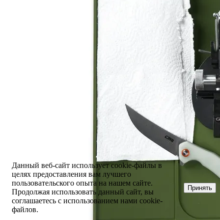
Данный веб-сайт использует cookie-файлы в
целях предоставления вам лучшего
пользовательского опыта на нашем сайте.
Принять
Продолжая использовать данный сайт, вы
соглашаетесь с использованием нами cookie-
файлов.