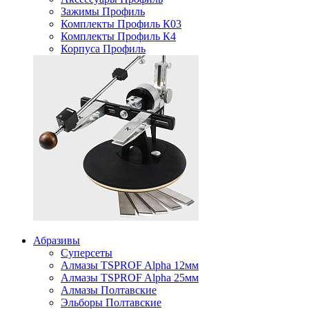
Зажимы Профиль
Комплекты Профиль К03
Комплекты Профиль К4
Корпуса Профиль
Абразивы
Суперсеты
Алмазы TSPROF Alpha 12мм
Алмазы TSPROF Alpha 25мм
Алмазы Полтавские
Эльборы Полтавские