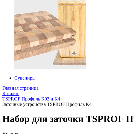
Сувениры
Главная страница
Каталог
TSPROF Профиль К03 и К4
Заточные устройства TSPROF Профиль К4
Набор для заточки TSPROF П
Новинка