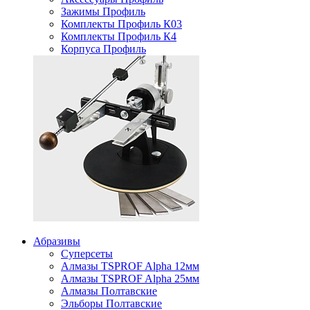
Зажимы Профиль
Комплекты Профиль К03
Комплекты Профиль К4
Корпуса Профиль
Абразивы
Суперсеты
Алмазы TSPROF Alpha 12мм
Алмазы TSPROF Alpha 25мм
Алмазы Полтавские
Эльборы Полтавские