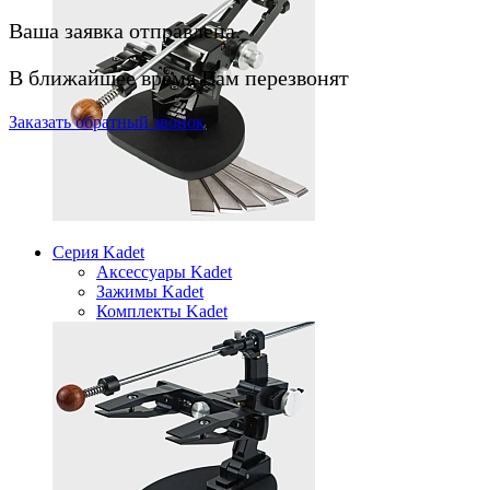
Ваша заявка отправлена.
В ближайшее время Вам перезвонят
Заказать
обратный
звонок
Серия Kadet
Аксессуары Kadet
Зажимы Kadet
Комплекты Kadet