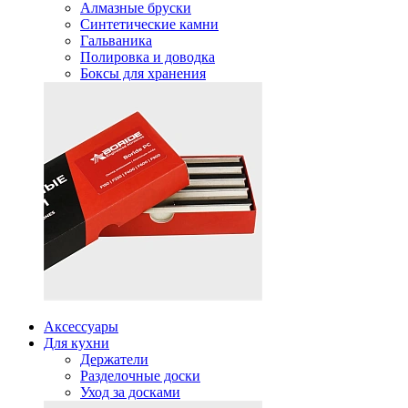
Алмазные бруски
Синтетические камни
Гальваника
Полировка и доводка
Боксы для хранения
Аксессуары
Для кухни
Держатели
Разделочные доски
Уход за досками